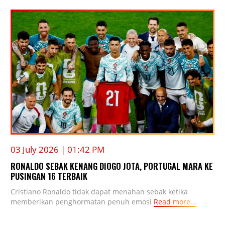
03 July 2026 | 01:42 PM
RONALDO SEBAK KENANG DIOGO JOTA, PORTUGAL MARA KE
PUSINGAN 16 TERBAIK
Cristiano Ronaldo tidak dapat menahan sebak ketika
memberikan penghormatan penuh emosi
Read more...