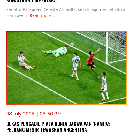
RONALDINHO DIPENJARA
Senator Paraguay, Celeste Amarilla, sekali lagi mencetuskan
kontroversi
Read more...
08 July 2026 | 03:50 PM
BEKAS PENGADIL PIALA DUNIA DAKWA VAR 'RAMPAS'
PELUANG MESIR TEWASKAN ARGENTINA