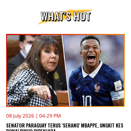
WHAT’S HOT
08 July 2026 | 04:29 PM
SENATOR PARAGUAY TERUS 'SERANG' MBAPPE, UNGKIT KES