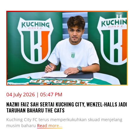
04 July 2026 | 05:47 PM
NAZMI FAIZ SAH SERTAI KUCHING CITY, WENZEL-HALLS JADI
TARUHAN BAHARU THE CATS
Kuching City FC terus memperkukuhkan skuad menjelang
musim baharu
Read more...