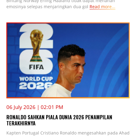
Bintang Norway Erling Haaland tidak dapat menahan
emosinya selepas menjaringkan dua gol
Read more...
06 July 2026 | 02:01 PM
RONALDO SAHKAN PIALA DUNIA 2026 PENAMPILAN
TERAKHIRNYA
Kapten Portugal Cristiano Ronaldo mengesahkan pada Ahad