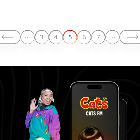
3
4
5
6
7