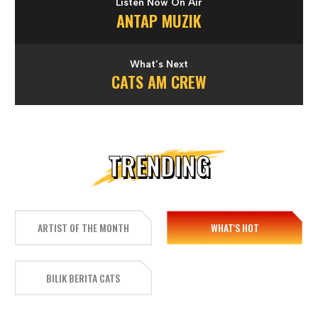
Listen Now On Air
ANTAP MUZIK
What’s Next
CATS AM CREW
TRENDING
ARTIST OF THE MONTH
WHAT'S HOT
BILIK BERITA CATS