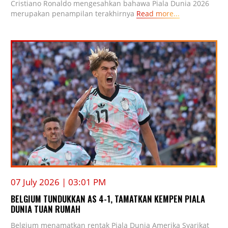
Cristiano Ronaldo mengesahkan bahawa Piala Dunia 2026
merupakan penampilan terakhirnya
Read more...
07 July 2026 | 03:01 PM
BELGIUM TUNDUKKAN AS 4-1, TAMATKAN KEMPEN PIALA
DUNIA TUAN RUMAH
Belgium menamatkan rentak Piala Dunia Amerika Syarikat