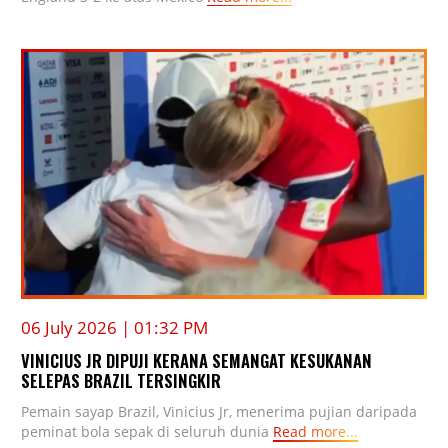
06 July 2026 | 01:32 PM
VINICIUS JR DIPUJI KERANA SEMANGAT KESUKANAN
SELEPAS BRAZIL TERSINGKIR
Pemain sayap Brazil, Vinicius Jr, menerima pujian daripada
peminat bola sepak di seluruh dunia
Read more...