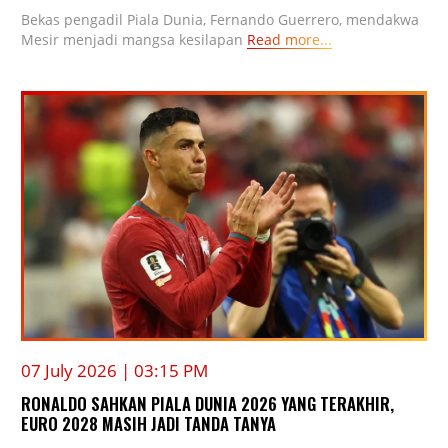
Bekas pengadil Piala Dunia, Fernando Guerrero, mendakwa
Mesir menjadi mangsa kesilapan
Read more...
07 July 2026 | 03:15 PM
RONALDO SAHKAN PIALA DUNIA 2026 YANG TERAKHIR,
EURO 2028 MASIH JADI TANDA TANYA