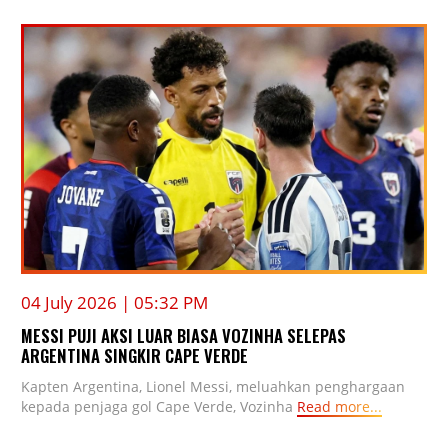
04 July 2026 | 05:32 PM
MESSI PUJI AKSI LUAR BIASA VOZINHA SELEPAS
ARGENTINA SINGKIR CAPE VERDE
Kapten Argentina, Lionel Messi, meluahkan penghargaan
kepada penjaga gol Cape Verde, Vozinha
Read more...