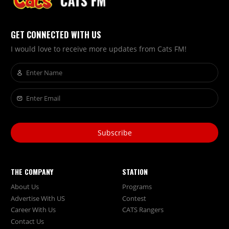
GET CONNECTED WITH US
I would love to receive more updates from Cats FM!
Subscribe
THE COMPANY
STATION
About Us
Programs
Advertise With US
Contest
Career With Us
CATS Rangers
Contact Us