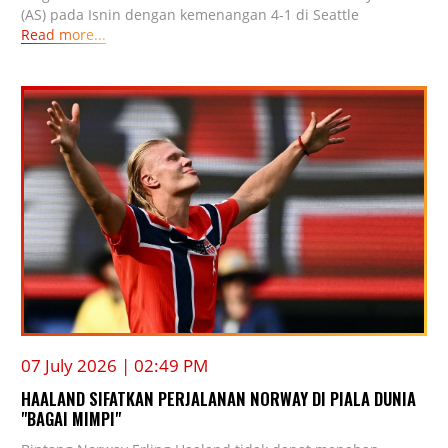
(AS) pada Isnin dengan kemenangan 4-1 di Seattle
Read more...
07 July 2026 | 02:49 PM
HAALAND SIFATKAN PERJALANAN NORWAY DI PIALA DUNIA
"BAGAI MIMPI"