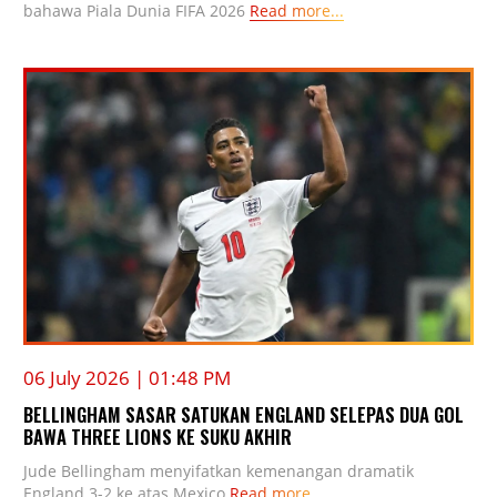
bahawa Piala Dunia FIFA 2026
Read more...
06 July 2026 | 01:48 PM
BELLINGHAM SASAR SATUKAN ENGLAND SELEPAS DUA GOL
BAWA THREE LIONS KE SUKU AKHIR
Jude Bellingham menyifatkan kemenangan dramatik
England 3-2 ke atas Mexico
Read more...