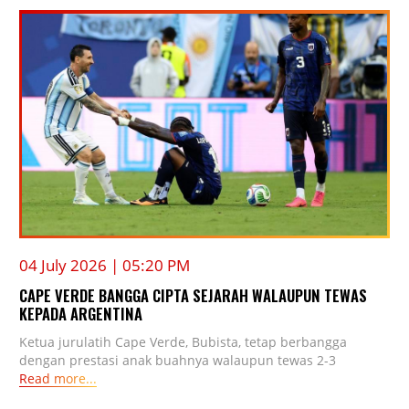
04 July 2026 | 05:20 PM
CAPE VERDE BANGGA CIPTA SEJARAH WALAUPUN TEWAS
KEPADA ARGENTINA
Ketua jurulatih Cape Verde, Bubista, tetap berbangga
dengan prestasi anak buahnya walaupun tewas 2-3
Read more...