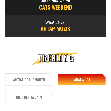
Listen Now On Air
CATS WEEKEND
What’s Next
ANTAP MUZIK
TRENDING
ARTIST OF THE MONTH
WHAT'S HOT
BILIK BERITA CATS