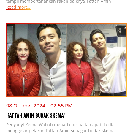
tampil mempertahankan rakan baiknya, Fattah Amin
Read more...
08 October 2024 | 02:55 PM
‘FATTAH AMIN BUDAK SKEMA’
Penyanyi Keena Wahab menarik perhatian apabila dia
menggelar pelakon Fattah Amin sebagai ‘budak skema’