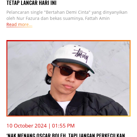
TETAP LANCAR HARI INI
Pelancaran single "Bertahan Demi Cinta" yang dinyanyikan
oleh Nur Fazura dan bekas suaminya, Fattah Amin
Read more...
10 October 2024 | 01:55 PM
‘NAK MENANG OSCAR BOLEH, TAPI JANGAN PERKECILKAN