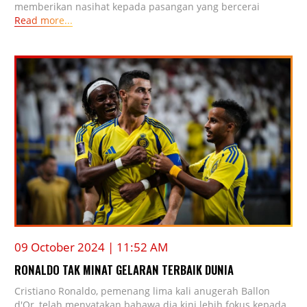
memberikan nasihat kepada pasangan yang bercerai
Read more...
09 October 2024 | 11:52 AM
RONALDO TAK MINAT GELARAN TERBAIK DUNIA
Cristiano Ronaldo, pemenang lima kali anugerah Ballon
d'Or, telah menyatakan bahawa dia kini lebih fokus kepada