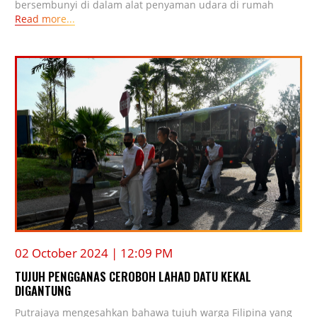
bersembunyi di dalam alat penyaman udara di rumah
Read more...
02 October 2024 | 12:09 PM
TUJUH PENGGANAS CEROBOH LAHAD DATU KEKAL
DIGANTUNG
Putrajaya mengesahkan bahawa tujuh warga Filipina yang