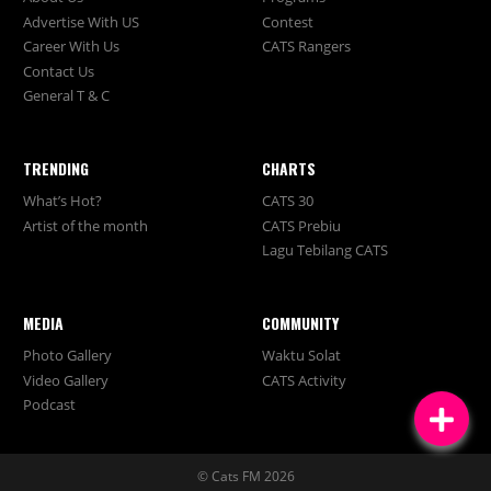
Advertise With US
Contest
Career With Us
CATS Rangers
Contact Us
General T & C
TRENDING
CHARTS
What’s Hot?
CATS 30
Artist of the month
CATS Prebiu
Lagu Tebilang CATS
MEDIA
COMMUNITY
Photo Gallery
Waktu Solat
Video Gallery
CATS Activity
Podcast
© Cats FM 2026