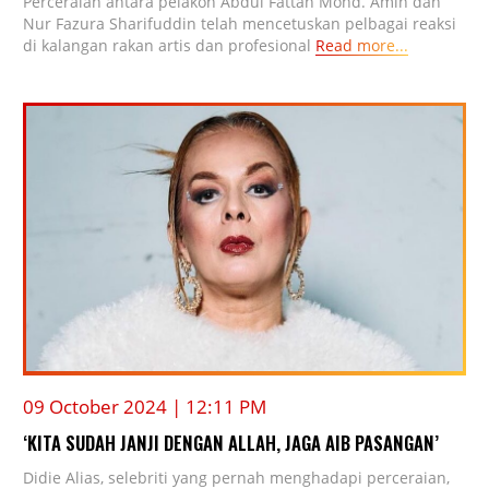
Perceraian antara pelakon Abdul Fattah Mohd. Amin dan
Nur Fazura Sharifuddin telah mencetuskan pelbagai reaksi
di kalangan rakan artis dan profesional
Read more...
09 October 2024 | 12:11 PM
‘KITA SUDAH JANJI DENGAN ALLAH, JAGA AIB PASANGAN’
Didie Alias, selebriti yang pernah menghadapi perceraian,