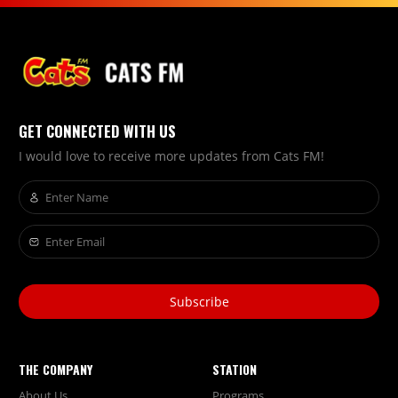
GET CONNECTED WITH US
I would love to receive more updates from Cats FM!
Subscribe
THE COMPANY
STATION
About Us
Programs