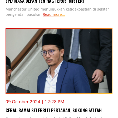
EPL: MASA DEPAN TEN HAG TERUS ‘MISTERI’
Manchester United menunjukkan ketidakpastian di sekitar
pengendali pasukan
Read more...
09 October 2024 | 12:28 PM
CERAI: RAMAI SELEBRITI PERTAHAN, SOKONG FATTAH