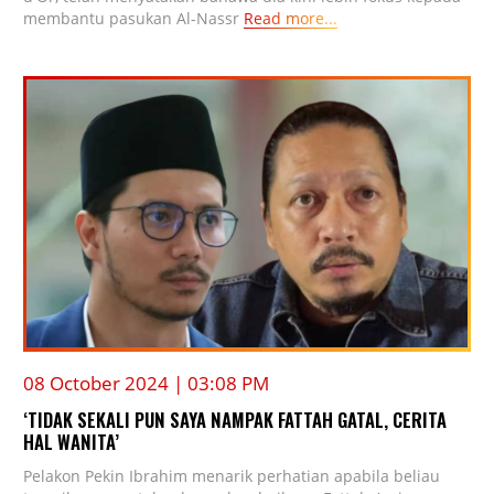
membantu pasukan Al-Nassr
Read more...
08 October 2024 | 03:08 PM
‘TIDAK SEKALI PUN SAYA NAMPAK FATTAH GATAL, CERITA
HAL WANITA’
Pelakon Pekin Ibrahim menarik perhatian apabila beliau