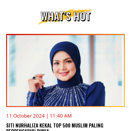
WHAT’S HOT
11 October 2024 | 11:40 AM
SITI NURHALIZA KEKAL TOP 500 MUSLIM PALING