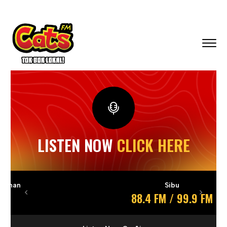
LISTEN NOW
CLICK HERE
Sibu
88.4 FM / 99.9 FM
Previous
Next