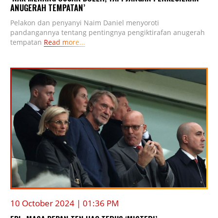
ANUGERAH TEMPATAN’
Pelakon dan penyanyi Naim Daniel menyoroti
pandangannya tentang pentingnya pengiktirafan anugerah
tempatan
Read more...
10 October 2024 | 01:36 PM