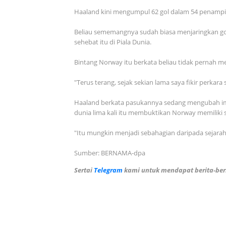
Haaland kini mengumpul 62 gol dalam 54 penamp
Beliau sememangnya sudah biasa menjaringkan go
sehebat itu di Piala Dunia.
Bintang Norway itu berkata beliau tidak perna
"Terus terang, sejak sekian lama saya fikir perkara
Haaland berkata pasukannya sedang mengubah ime
dunia lima kali itu membuktikan Norway memiliki
"Itu mungkin menjadi sebahagian daripada sejarah 
Sumber: BERNAMA-dpa
Sertai
Telegram
kami untuk mendapat berita-beri