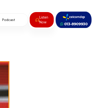
Listen
Podcast
Now