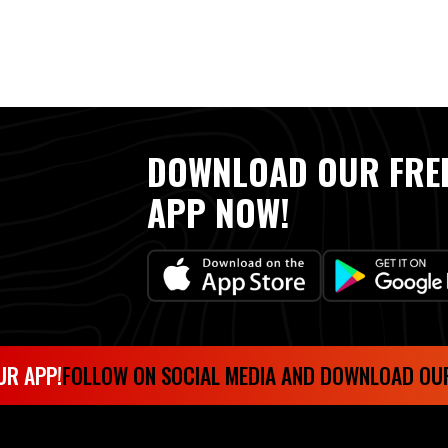
DOWNLOAD OUR FRE
APP NOW!
PP!
FOLLOW ON SOCIAL MEDIA AND DOWNLOAD OUR AP