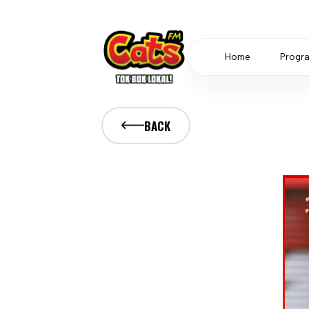
Home
Progr
BACK