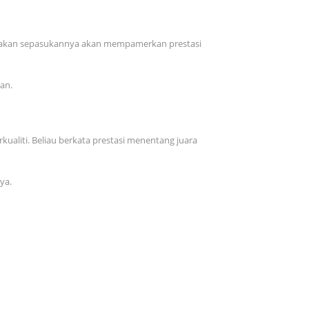
 rakan sepasukannya akan mempamerkan prestasi
an.
iti. Beliau berkata prestasi menentang juara
ya.