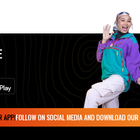
E
P!
FOLLOW ON SOCIAL MEDIA AND DOWNLOAD OUR APP