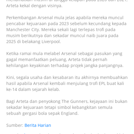
Arteta kekal dengan visinya.
Perkembangan Arsenal mula jelas apabila mereka muncul
pencabar kejuaraan pada 2023 sebelum kecundang kepada
Manchester City. Mereka sekali lagi terlepas trofi pada
musim berikutnya dan sekadar muncul naib juara pada
2025 di belakang Liverpool.
Ketika ramai mula melabel Arsenal sebagai pasukan yang
gagal memanfaatkan peluang, Arteta tidak pernah
kehilangan keyakinan terhadap projek jangka panjangnya.
Kini, segala usaha dan kesabaran itu akhirnya membuahkan
hasil apabila Arsenal kembali menjulang trofi EPL buat kali
ke-14 dalam sejarah kelab.
Bagi Arteta dan penyokong The Gunners, kejayaan ini bukan
sekadar kejuaraan tetapi simbol kebangkitan semula
sebuah gergasi bola sepak England.
Sumber:
Berita Harian