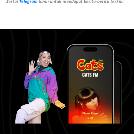
Sertai
Telegram
kami untuk mendapat berita-berita terkini