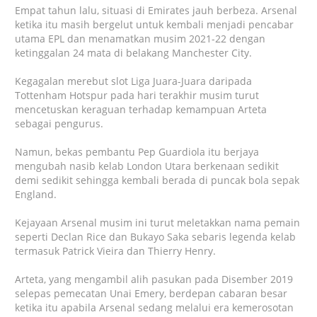
Empat tahun lalu, situasi di Emirates jauh berbeza. Arsenal
ketika itu masih bergelut untuk kembali menjadi pencabar
utama EPL dan menamatkan musim 2021-22 dengan
ketinggalan 24 mata di belakang Manchester City.
Kegagalan merebut slot Liga Juara-Juara daripada
Tottenham Hotspur pada hari terakhir musim turut
mencetuskan keraguan terhadap kemampuan Arteta
sebagai pengurus.
Namun, bekas pembantu Pep Guardiola itu berjaya
mengubah nasib kelab London Utara berkenaan sedikit
demi sedikit sehingga kembali berada di puncak bola sepak
England.
Kejayaan Arsenal musim ini turut meletakkan nama pemain
seperti Declan Rice dan Bukayo Saka sebaris legenda kelab
termasuk Patrick Vieira dan Thierry Henry.
Arteta, yang mengambil alih pasukan pada Disember 2019
selepas pemecatan Unai Emery, berdepan cabaran besar
ketika itu apabila Arsenal sedang melalui era kemerosotan