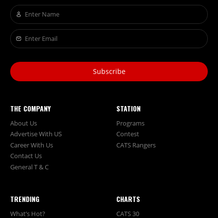
Subscribe
THE COMPANY
STATION
About Us
Programs
Advertise With US
Contest
Career With Us
CATS Rangers
Contact Us
General T & C
TRENDING
CHARTS
What’s Hot?
CATS 30