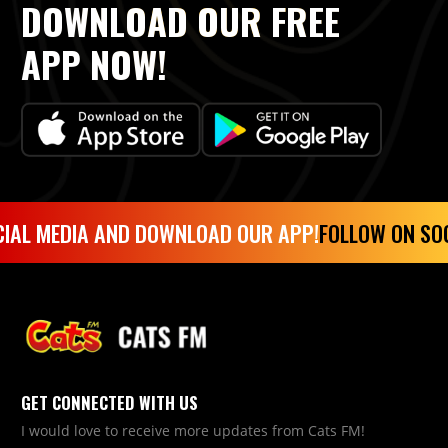
DOWNLOAD OUR FREE
APP NOW!
IAL MEDIA AND DOWNLOAD OUR APP!
FOLLOW ON SOC
GET CONNECTED WITH US
I would love to receive more updates from Cats FM!