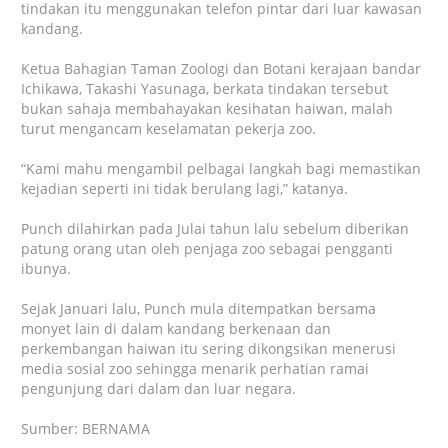
tindakan itu menggunakan telefon pintar dari luar kawasan
kandang.
Ketua Bahagian Taman Zoologi dan Botani kerajaan bandar
Ichikawa,
Takashi Yasunaga
, berkata tindakan tersebut
bukan sahaja membahayakan kesihatan haiwan, malah
turut mengancam keselamatan pekerja zoo.
“Kami mahu mengambil pelbagai langkah bagi memastikan
kejadian seperti ini tidak berulang lagi,” katanya.
Punch dilahirkan pada Julai tahun lalu sebelum diberikan
patung orang utan oleh penjaga zoo sebagai pengganti
ibunya.
Sejak Januari lalu, Punch mula ditempatkan bersama
monyet lain di dalam kandang berkenaan dan
perkembangan haiwan itu sering dikongsikan menerusi
media sosial zoo sehingga menarik perhatian ramai
pengunjung dari dalam dan luar negara.
Sumber: BERNAMA