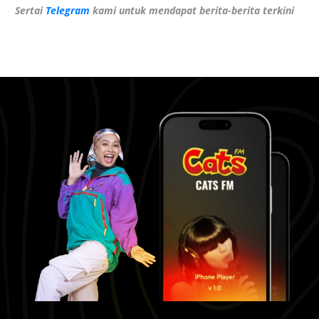
Sertai
Telegram
kami untuk mendapat berita-berita terkini