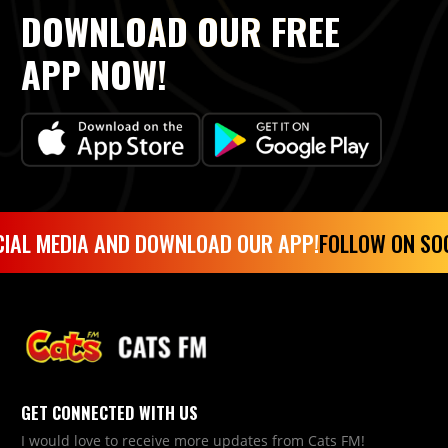
DOWNLOAD OUR FREE
APP NOW!
IAL MEDIA AND DOWNLOAD OUR APP!
FOLLOW ON SOC
GET CONNECTED WITH US
I would love to receive more updates from Cats FM!