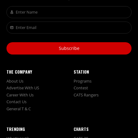
Subscribe
THE COMPANY
STATION
About Us
Programs
Advertise With US
Contest
Career With Us
CATS Rangers
Contact Us
General T & C
TRENDING
CHARTS