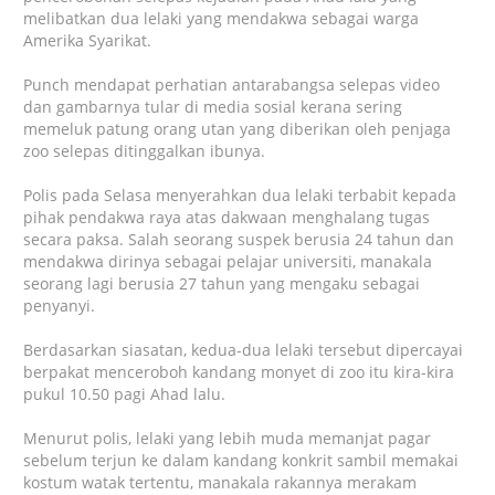
melibatkan dua lelaki yang mendakwa sebagai warga
Amerika Syarikat.
Punch mendapat perhatian antarabangsa selepas video
dan gambarnya tular di media sosial kerana sering
memeluk patung orang utan yang diberikan oleh penjaga
zoo selepas ditinggalkan ibunya.
Polis pada Selasa menyerahkan dua lelaki terbabit kepada
pihak pendakwa raya atas dakwaan menghalang tugas
secara paksa. Salah seorang suspek berusia 24 tahun dan
mendakwa dirinya sebagai pelajar universiti, manakala
seorang lagi berusia 27 tahun yang mengaku sebagai
penyanyi.
Berdasarkan siasatan, kedua-dua lelaki tersebut dipercayai
berpakat menceroboh kandang monyet di zoo itu kira-kira
pukul 10.50 pagi Ahad lalu.
Menurut polis, lelaki yang lebih muda memanjat pagar
sebelum terjun ke dalam kandang konkrit sambil memakai
kostum watak tertentu, manakala rakannya merakam