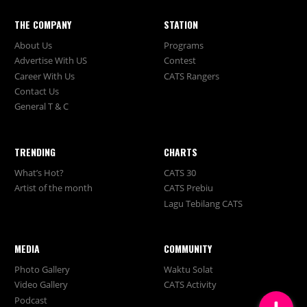
THE COMPANY
STATION
About Us
Programs
Advertise With US
Contest
Career With Us
CATS Rangers
Contact Us
General T & C
TRENDING
CHARTS
What’s Hot?
CATS 30
Artist of the month
CATS Prebiu
Lagu Tebilang CATS
MEDIA
COMMUNITY
Photo Gallery
Waktu Solat
Video Gallery
CATS Activity
Podcast