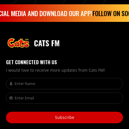
IAL MEDIA AND DOWNLOAD OUR APP!
FOLLOW ON SOC
GET CONNECTED WITH US
I would love to receive more updates from Cats FM!
Subscribe