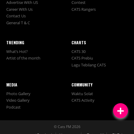
Advertise With US
Contest
Career With Us
CATS Rangers
Contact Us
General T & C
TRENDING
CHARTS
What’s Hot?
CATS 30
Artist of the month
CATS Prebiu
Lagu Tebilang CATS
MEDIA
COMMUNITY
Photo Gallery
Waktu Solat
Video Gallery
CATS Activity
Podcast
© Cats FM 2026