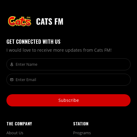
GET CONNECTED WITH US
I would love to receive more updates from Cats FM!
Subscribe
THE COMPANY
STATION
About Us
Programs