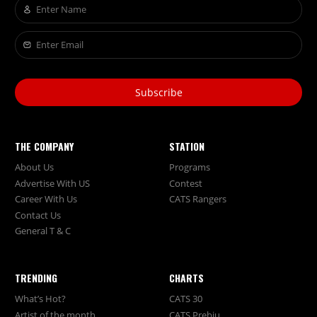
Subscribe
THE COMPANY
STATION
About Us
Programs
Advertise With US
Contest
Career With Us
CATS Rangers
Contact Us
General T & C
TRENDING
CHARTS
What’s Hot?
CATS 30
Artist of the month
CATS Prebiu