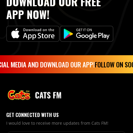
DOWNLOAD OUR FREE
APP NOW!
IAL MEDIA AND DOWNLOAD OUR APP!
FOLLOW ON SOC
GET CONNECTED WITH US
I would love to receive more updates from Cats FM!