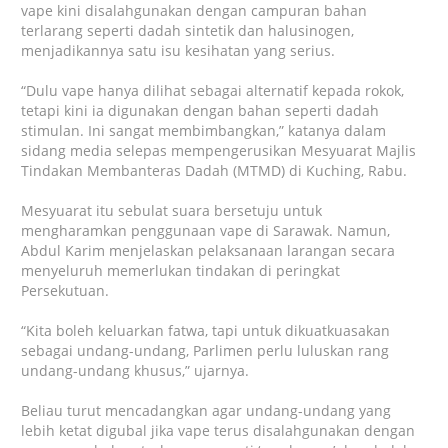
vape kini disalahgunakan dengan campuran bahan
terlarang seperti dadah sintetik dan halusinogen,
menjadikannya satu isu kesihatan yang serius.
“Dulu vape hanya dilihat sebagai alternatif kepada rokok,
tetapi kini ia digunakan dengan bahan seperti dadah
stimulan. Ini sangat membimbangkan,” katanya dalam
sidang media selepas mempengerusikan Mesyuarat Majlis
Tindakan Membanteras Dadah (MTMD) di Kuching, Rabu.
Mesyuarat itu sebulat suara bersetuju untuk
mengharamkan penggunaan vape di Sarawak. Namun,
Abdul Karim menjelaskan pelaksanaan larangan secara
menyeluruh memerlukan tindakan di peringkat
Persekutuan.
“Kita boleh keluarkan fatwa, tapi untuk dikuatkuasakan
sebagai undang-undang, Parlimen perlu luluskan rang
undang-undang khusus,” ujarnya.
Beliau turut mencadangkan agar undang-undang yang
lebih ketat digubal jika vape terus disalahgunakan dengan