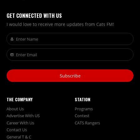
GET CONNECTED WITH US
I would love to receive more updates from Cats FM!
Subscribe
THE COMPANY
STATION
About Us
Programs
Advertise With US
Contest
Career With Us
CATS Rangers
Contact Us
General T & C