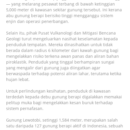
— yang melarang pesawat terbang di bawah ketinggian
5,000 meter di kawasan sekitar gunung tersebut. Ini kerana
abu gunung berapi berisiko tinggi mengganggu sistem
enjin dan operasi penerbangan.
Selain itu, pihak Pusat Vulkanologi dan Mitigasi Bencana
Geologi turut mengeluarkan nasihat keselamatan kepada
penduduk tempatan. Mereka dinasihatkan untuk tidak
berada dalam radius 6 kilometer dari kawah gunung bagi
mengelakkan risiko terkena awan panas dan aliran bahan
piroklastik. Penduduk yang tinggal berhampiran sungai
yang mengalir dari gunung juga diingatkan agar
berwaspada terhadap potensi aliran lahar, terutama ketika
hujan lebat.
Untuk perlindungan kesihatan, penduduk di kawasan
terdedah kepada debu gunung berapi digalakkan memakai
pelitup muka bagi mengelakkan kesan buruk terhadap
sistem pernafasan.
Gunung Lewotobi, setinggi 1,584 meter, merupakan salah
satu daripada 127 gunung berapi aktif di Indonesia, sebuah