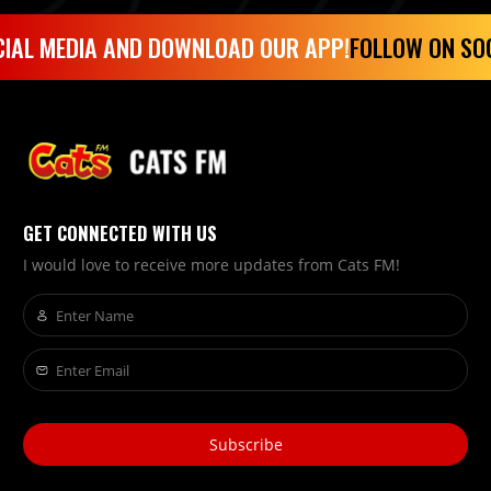
IAL MEDIA AND DOWNLOAD OUR APP!
FOLLOW ON SOC
GET CONNECTED WITH US
I would love to receive more updates from Cats FM!
Subscribe