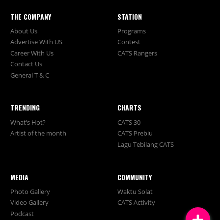
THE COMPANY
STATION
About Us
Programs
Advertise With US
Contest
Career With Us
CATS Rangers
Contact Us
General T & C
TRENDING
CHARTS
What’s Hot?
CATS 30
Artist of the month
CATS Prebiu
Lagu Tebilang CATS
MEDIA
COMMUNITY
Photo Gallery
Waktu Solat
Video Gallery
CATS Activity
Podcast