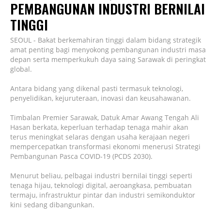
PEMBANGUNAN INDUSTRI BERNILAI
TINGGI
SEOUL - Bakat berkemahiran tinggi dalam bidang strategik
amat penting bagi menyokong pembangunan industri masa
depan serta memperkukuh daya saing Sarawak di peringkat
global.
Antara bidang yang dikenal pasti termasuk teknologi,
penyelidikan, kejuruteraan, inovasi dan keusahawanan.
Timbalan Premier Sarawak, Datuk Amar Awang Tengah Ali
Hasan berkata, keperluan terhadap tenaga mahir akan
terus meningkat selaras dengan usaha kerajaan negeri
mempercepatkan transformasi ekonomi menerusi Strategi
Pembangunan Pasca COVID-19 (PCDS 2030).
Menurut beliau, pelbagai industri bernilai tinggi seperti
tenaga hijau, teknologi digital, aeroangkasa, pembuatan
termaju, infrastruktur pintar dan industri semikonduktor
kini sedang dibangunkan.